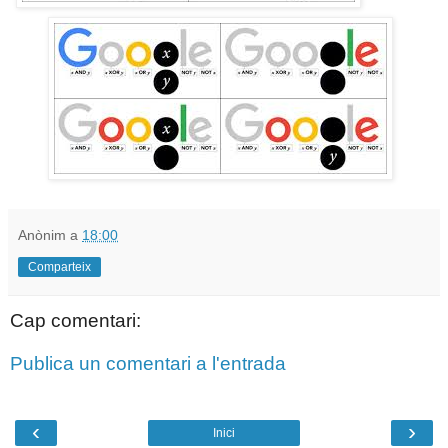
Anònim
a
18:00
Comparteix
Cap comentari:
Publica un comentari a l'entrada
‹
›
Inici