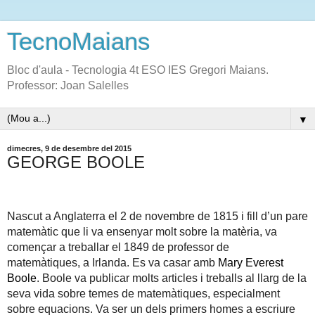
TecnoMaians
Bloc d'aula - Tecnologia 4t ESO IES Gregori Maians.
Professor: Joan Salelles
▼
dimecres, 9 de desembre del 2015
GEORGE BOOLE
Nascut a
Anglaterra el 2 de novembre de 1815 i fill d’un pare
matemàtic que li va ensenyar molt sobre la matèria, va
començar a treballar el 1849 de professor de
matemàtiques,
a Irlanda. Es va casar amb
Mary Everest
Boole
. Boole va publicar molts articles i treballs al llarg de la
seva vida sobre temes de matemàtiques, especialment
sobre equacions. Va ser un dels primers homes a escriure