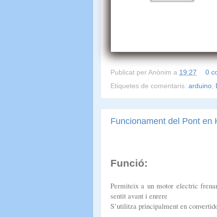
Publicat per
Anònim
a
19:27
0 c
Etiquetes de comentaris:
arduino
,
Funcionament del Pont en 
Funció:
Permiteix a un motor electric fren
sentit avant i enrere
S’utilitza principalment en convertid