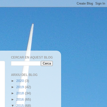
CERCAR EN AQUEST BLOG
ARXIU DEL BLOG
►
2020
(3)
►
2019
(42)
►
2018
(34)
►
2016
(65)
▼
2015
(68)