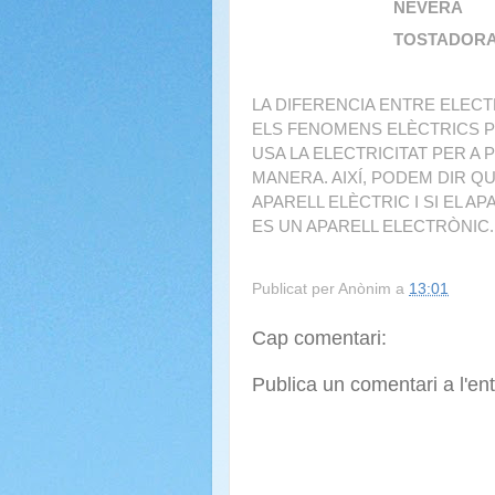
NEVERA 
TOSTADORA
LA DIFERENCIA ENTRE ELECTR
ELS FENOMENS ELÈCTRICS PE
USA LA ELECTRICITAT PER A
MANERA. AIXÍ, PODEM DIR Q
APARELL ELÈCTRIC I SI EL 
ES UN APARELL ELECTRÒNIC.
Publicat per
Anònim
a
13:01
Cap comentari:
Publica un comentari a l'en