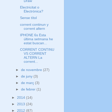
Draw
Electricitat o
Electrònica?
Sense títol
corrent continun y
corrent altern
IPHONE 6s Esta
última setmana he
estat buscan...
CORRENT CONTINU
VS CORRENT
ALTERN La
corrent...
►
de novembre
(27)
►
de juny
(3)
►
de març
(3)
►
de febrer
(1)
►
2014
(14)
►
2013
(24)
►
2012
(87)