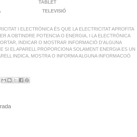
TABLET
 TELEVISIÓ
ICITAT I ELECTRÒNICA ÉS QUE LA ELECTRICITAT APROFITA
R A OBTINDRE POTENCIA O ENERGIA, I LA ELECTRÒNICA
 PORTAR, INDICAR O MOSTRAR INFORMACIÓ D'ALGUNA
UE SI EL APARELL PROPORCIONA SOLAMENT ENERGIA ES UN
APARELL INDICA, MOSTRA O INFORMA ALGUNA INFORMACOÓ
trada