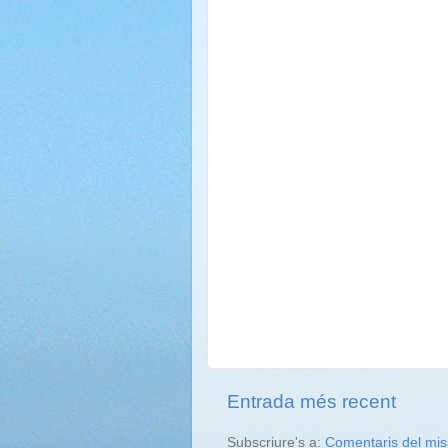
Entrada més recent
Subscriure's a:
Comentaris del mis