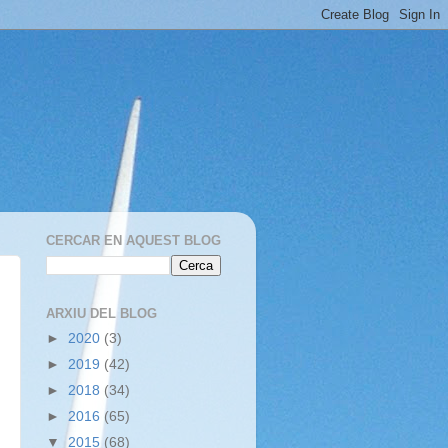
CERCAR EN AQUEST BLOG
ARXIU DEL BLOG
►
2020
(3)
►
2019
(42)
►
2018
(34)
►
2016
(65)
▼
2015
(68)