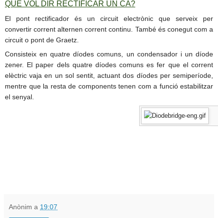
QUE VOL DIR RECTIFICAR UN CA?
El pont rectificador és un circuit electrònic que serveix per
convertir corrent alternen corrent continu. També és conegut com a
circuit o pont de Graetz.
Consisteix en quatre díodes comuns, un condensador i un díode
zener. El paper dels quatre díodes comuns es fer que el corrent
elèctric vaja en un sol sentit, actuant dos díodes per semiperíode,
mentre que la resta de components tenen com a funció estabilitzar
el senyal.
Anònim
a
19:07