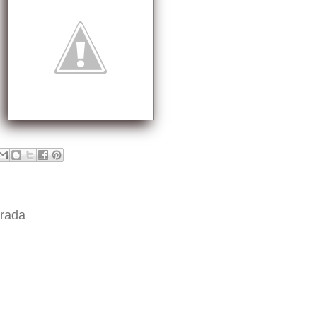
trada