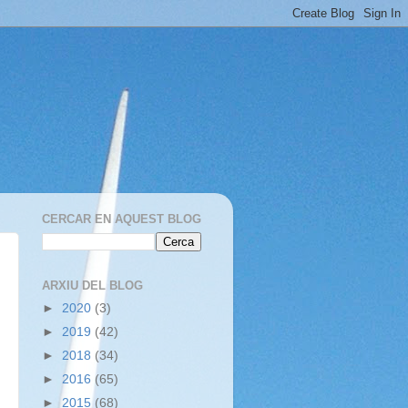
CERCAR EN AQUEST BLOG
ARXIU DEL BLOG
►
2020
(3)
►
2019
(42)
►
2018
(34)
►
2016
(65)
►
2015
(68)