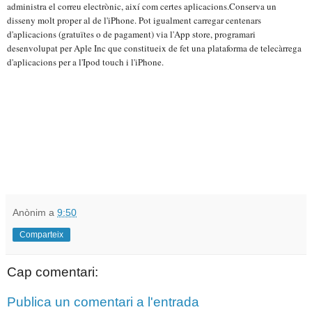
administra el correu electrònic, així com certes aplicacions.
Conserva un
disseny molt proper al de l'iPhone. Pot igualment carregar centenars
d'aplicacions (gratuïtes o de pagament) via l'App store, programari
desenvolupat per Aple Inc que constitueix de fet una plataforma de telecàrrega
d'aplicacions per a l'Ipod touch i l'iPhone.
Anònim
a
9:50
Comparteix
Cap comentari:
Publica un comentari a l'entrada