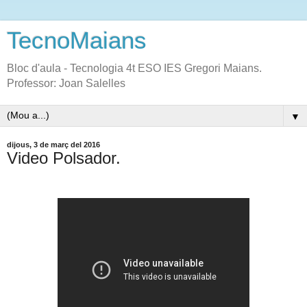
TecnoMaians
Bloc d'aula - Tecnologia 4t ESO IES Gregori Maians.
Professor: Joan Salelles
▼
dijous, 3 de març del 2016
Video Polsador.