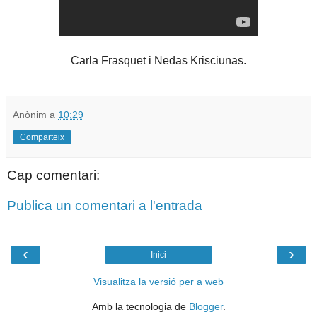
Carla Frasquet i Nedas Krisciunas.
Anònim
a
10:29
Comparteix
Cap comentari:
Publica un comentari a l'entrada
‹
›
Inici
Visualitza la versió per a web
Amb la tecnologia de
Blogger
.