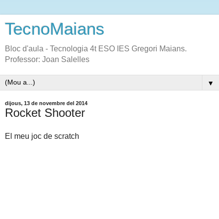
TecnoMaians
Bloc d'aula - Tecnologia 4t ESO IES Gregori Maians.
Professor: Joan Salelles
▼
dijous, 13 de novembre del 2014
Rocket Shooter
El meu joc de scratch