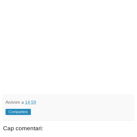
Anònim
a
14:59
Comparteix
Cap comentari: